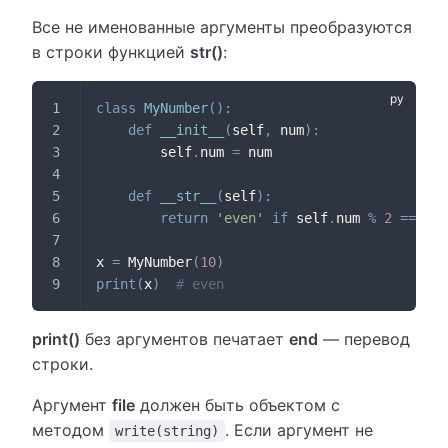
Все не именованные аргументы преобразуются
в строки функцией
str()
:
class
MyNumber
(
)
:
def
__init__
(
self
,
 num
)
:
        self
.
num 
=
 num
def
__str__
(
self
)
:
return
'even'
if
 self
.
num 
%
2
==
0
e
x 
=
 MyNumber
(
10
)
print
(
x
)
# even
print()
без аргументов печатает
end
— перевод
строки.
Аргумент
file
должен быть объектом с
методом
. Если аргумент не
write(string)