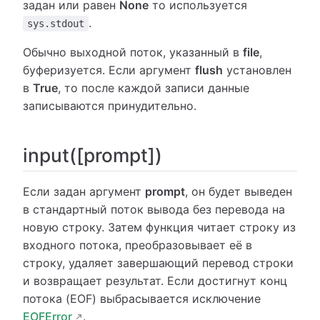
задан или равен
None
то используется
.
sys.stdout
Обычно выходной поток, указанный в
file
,
буферизуется. Если аргумент
flush
установлен
в
True
, то после каждой записи данные
записываются принудительно.
input([prompt])
Если задан аргумент
prompt
, он будет выведен
в стандартный поток вывода без перевода на
новую строку. Затем функция читает строку из
входного потока, преобразовывает её в
строку, удаляет завершающий перевод строки
и возвращает результат. Если достигнут конц
потока (EOF) выбрасывается исключение
EOFError
.