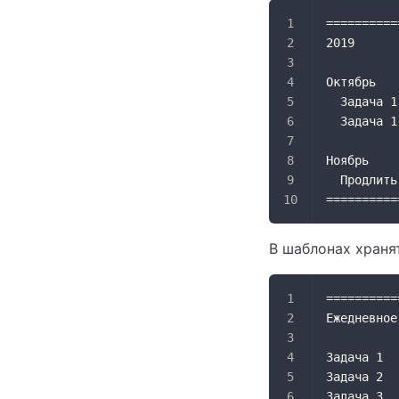
==========
2019 
Октябрь
  Задача 1
  Задача 1
Ноябрь
  Продлить
==========
В шаблонах храня
==========
Ежедневное
Задача 1
Задача 2
Задача 3