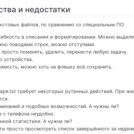
тва и недостатки
стовых файлов, по сравнению со специальным ПО:
гибкость в описании и форматировании. Можно выделя
жно поводами строк, можно отступами.
 просто поменять, удалить, перенести любую задачу.
о устройства.
имость, можно хоть на флешку всё сохранить.
аря.txt требует некоторых рутинных действий. При же
тся.
оминаний и подобных возможностей. А нужны ли?
 с телефона неудобно.
нной статистики. А нужна ли?
и просто просмотреть список завершённого за неделю