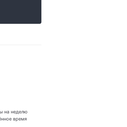
ы на неделю
ённое время