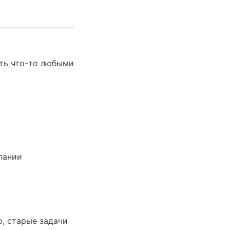
ть что-то любыми
лании
, старые задачи