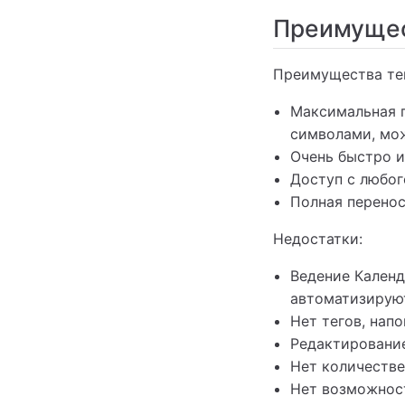
Преимущес
Преимущества тек
Максимальная 
символами, мо
Очень быстро и
Доступ с любог
Полная перенос
Недостатки:
Ведение Календ
автоматизирую
Нет тегов, нап
Редактирование
Нет количестве
Нет возможност