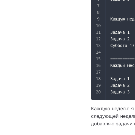
==========
Каждую нед
Задача 1
Задача 2
Суббота 17
==========
Каждый мес
Задача 1
Задача 2
Задача 3
Каждую неделю я
следующей недели
добавляю задачи