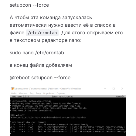
setupcon --force
А чтобы эта команда запускалась
автоматически нужно ввести её в список в
файле
. Для этого открываем его
/etc/crontab
в текстовом редакторе nano:
sudo nano /etc/crontab
в конец файла добавляем
@reboot setupcon --force