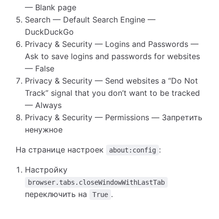
— Blank page
Search — Default Search Engine —
DuckDuckGo
Privacy & Security — Logins and Passwords —
Ask to save logins and passwords for websites
— False
Privacy & Security — Send websites a “Do Not
Track” signal that you don’t want to be tracked
— Always
Privacy & Security — Permissions — Запретить
ненужное
На странице настроек
:
about:config
Настройку
browser.tabs.closeWindowWithLastTab
переключить на
.
True