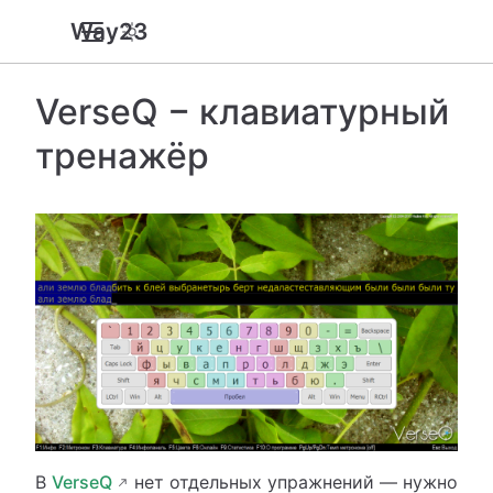
Way23
VerseQ − клавиатурный
тренажёр
В
VerseQ
нет отдельных упражнений — нужно