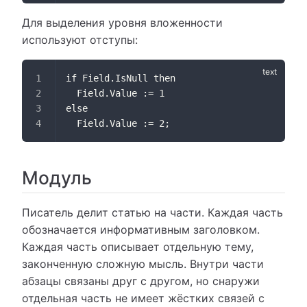
Для выделения уровня вложенности
используют отступы:
if Field.IsNull then
  Field.Value := 1
else
  Field.Value := 2;
Модуль
Писатель делит статью на части. Каждая часть
обозначается информативным заголовком.
Каждая часть описывает отдельную тему,
законченную сложную мысль. Внутри части
абзацы связаны друг с другом, но снаружи
отдельная часть не имеет жёстких связей с