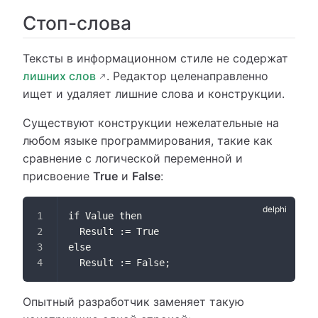
Стоп-слова
Тексты в информационном стиле не содержат
лишних слов
. Редактор целенаправленно
ищет и удаляет лишние слова и конструкции.
Существуют конструкции нежелательные на
любом языке программирования, такие как
сравнение с логической переменной и
присвоение
True
и
False
:
if Value then
  Result := True
else
  Result := False;
Опытный разработчик заменяет такую